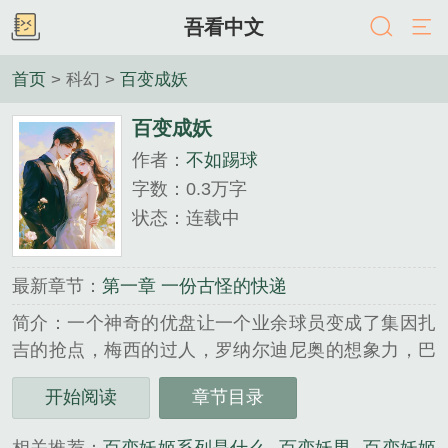
吾看中文
首页
> 科幻 >
百变成妖
百变成妖
作者：
不如踢球
字数：0.3万字
状态：连载中
最新章节：
第一章 一份古怪的快递
简介：一个神奇的优盘让一个业余球员变成了集因扎
吉的抢点，梅西的过人，罗纳尔迪尼奥的想象力，巴
蒂斯图塔的爆射，克洛泽的头球于一身百变妖锋。...
开始阅读
章节目录
《百变成妖》是不如踢球精心创作的科幻类小说。