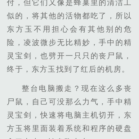
付，但它们又像是蜂巢里的清洁工
似的，将其他的活物都吃了，所以
东方玉不用担心会有其他别的危
险，凌波微步无比精妙，手中的精
灵宝剑，也劈开一只只的丧尸鼠，
终于，东方玉找到了红后的机房。
整台电脑搬走？现在这么多丧
尸鼠，自己可没那么力气，手中精
灵宝剑，快速将电脑主机切开，东
方玉将里面装着系统和程序的硬盘