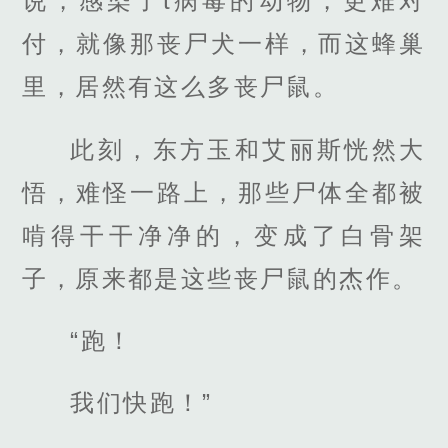
说，感染了t病毒的动物，更难对
付，就像那丧尸犬一样，而这蜂巢
里，居然有这么多丧尸鼠。
此刻，东方玉和艾丽斯恍然大
悟，难怪一路上，那些尸体全都被
啃得干干净净的，变成了白骨架
子，原来都是这些丧尸鼠的杰作。
“跑！
我们快跑！”