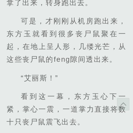
拿了出来，转身跑出去。
可是，才刚刚从机房跑出来，
东方玉就看到很多丧尸鼠聚在一
起，在地上呈人形，几缕光芒，从
这些丧尸鼠的feng隙间透出来。
“艾丽斯！”
看到这一幕，东方玉心下一
紧，掌心一震，一道掌力直接将数
十只丧尸鼠震飞出去。