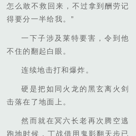
怎么敢不救回来，不过拿到酬劳记
得要分一半给我。”
一下子涉及莱特要害，令到他
不住的翻起白眼。
连续地击打和爆炸。
硬是把如同火龙的黑玄离火剑
击落在了地面上。
然而就在冥六长老再次腾空逃
跑地时候，丁战借用鬼影翻天步已