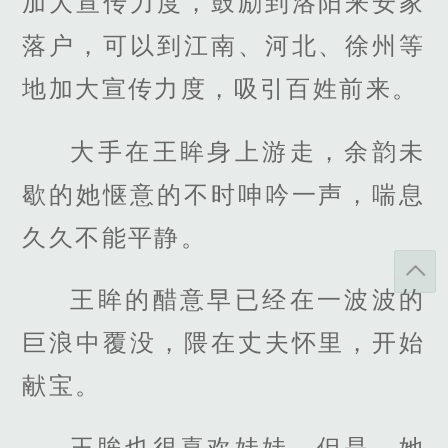
加大宣传力度，鼓励到洛阳来安家
落户，可以到江南、河北、徐州等
地加大宣传力度，吸引百姓前来。
大手在王眸身上游走，余韵未
歇的她惬意的不时呻吟一声，喘息
久久不能平静。
王眸的醋意早已经在一波波的
巨浪中覆没，隈在丈夫怀里，开始
献宝。
王眸也很喜欢娃娃，但是，她