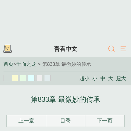
吾看中文
首页
>
千面之龙
> 第833章 最微妙的传承
超小
小
中
大
超大
第833章 最微妙的传承
上一章
目录
下一页