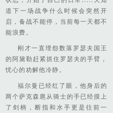
道下一场战争什么时候会突然开
启，备战不能停，当前每一天都不
能浪费。
刚才一直埋怨数落罗瑟夫国王
的阿黛勒赶紧抓住罗瑟夫的手臂，
忧心的劝解他冷静。
福尔曼已经红了眼，他身后的
两个萨克森扈从骑士的手已经摸上
了剑柄，断指和水手更是往前一