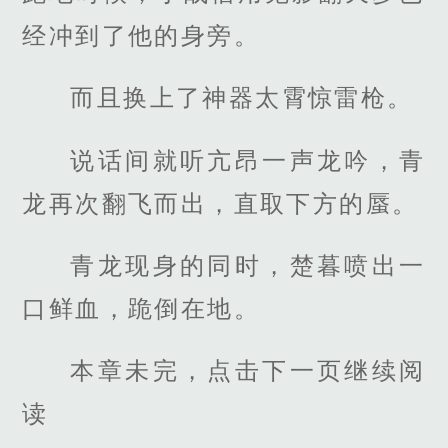
经冲到了他的身旁。
而且换上了神器太霄惊雷枪。
说话间就听亢昂一声龙吟，青
龙再次翻飞而出，直取下方的蜃。
青龙现身的同时，楚暮喷出一
口鲜血，跪倒在地。
本章未完，点击下一页继续阅
读