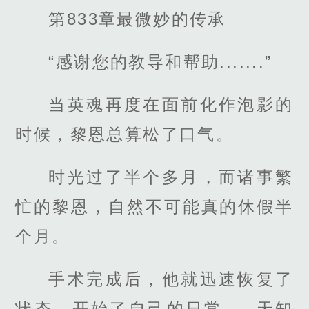
第833章最微妙的传承
“感谢您的教导和帮助.......”
当英魂再度在面前化作泡影的
时候，黎恩总算松了口气。
时光过了半个多月，而诸事繁
忙的黎恩，自然不可能真的休假半
个月。
手术完成后，他就迅速恢复了
状态，开始了自己的日常.....天知