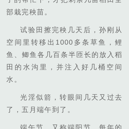
部栽完秧苗。
试验田擦完秧几天后，孙刚从
空间里转移出1000多条草鱼，鲤
鱼、鲫鱼各几百条半匝长的放入稻
田的水沟里，并注入好几桶空间
水。
光淫似箭，转眼间几天又过去
了，五月端午到了。
端午节，又称端阳节，每年的