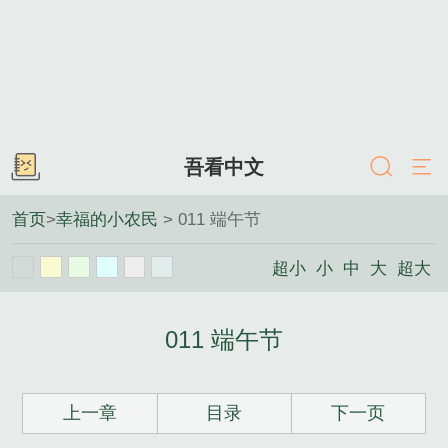
吾看中文
首页
>
幸福的小农民
> 011 端午节
超小
小
中
大
超大
011 端午节
上一章
目录
下一页