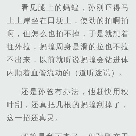
看见腿上的蚂蝗，孙刚吓得马
上上岸坐在田埂上，使劲的拍啊拍
啊，但怎么也拍不掉，于是就想着
往外拉，蚂蝗周身是滑的拉也不拉
不出来，以前就听说蚂蝗会钻进体
内顺着血管流动的（道听途说）。
还是孙爸有办法，他赶快用秧
叶刮，还真把几根的蚂蝗刮掉了，
这一招还真灵。