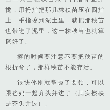
拢，用拇指把那几株秧苗压在四指
上，手指擦到泥土里，就把那秧苗
也带进了泥里，这一株秧苗也就算
擦好了。
擦的时候要注意不要把秧苗的
根折弯了，那样秧苗不能存活。
很快孙刚就掌握了要领，可以
跟爸妈一起齐头并进了（其实擦秧
是齐头并退）。