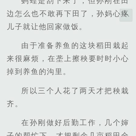
蚂蝗是刮下来了，但孙刚在田
边怎么也不敢再下田了，孙妈心疼
儿子就让他回家做饭。
由于准备养鱼的这块稻田栽起
来很麻烦，在垄上擦秧要时时小心
掉到养鱼的沟里。
所以三个人花了两天才把秧栽
齐。
在孙刚做好后勤工作，几个婶
子的帮忙下，才把剩余几亩稻田全