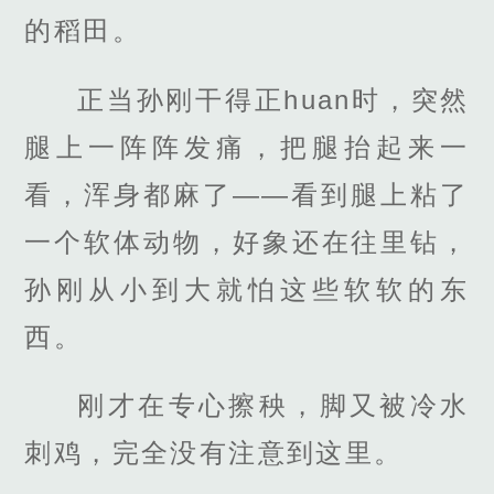
的稻田。
正当孙刚干得正huan时，突然
腿上一阵阵发痛，把腿抬起来一
看，浑身都麻了――看到腿上粘了
一个软体动物，好象还在往里钻，
孙刚从小到大就怕这些软软的东
西。
刚才在专心擦秧，脚又被冷水
刺鸡，完全没有注意到这里。