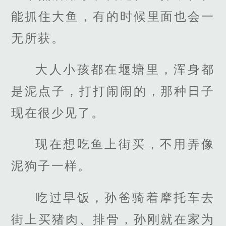
能抓住大鱼，有的时候里面也会一
无所获。
大人小孩都在堰塘里，浑身都
是泥点子，打打闹闹的，那种日子
现在很少见了。
现在想吃鱼上街买，不用弄像
泥狗子一样。
吃过早饭，孙爸骑着摩托车去
街上买猪肉、排骨，孙刚就在家为