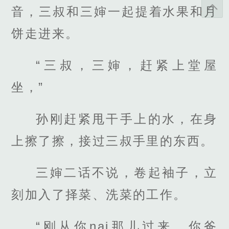
音，三叔和三婶一起提着水果和月
饼走进来。
“三叔，三婶，赶紧上堂屋
坐，”
孙刚赶紧甩干手上的水，在身
上擦了擦，接过三叔手里的东西。
三婶二话不说，卷起袖子，立
刻加入了择菜、洗菜的工作。
“刚从你nai那儿过来，你爸