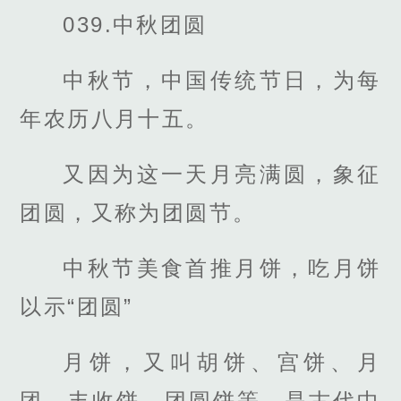
039.中秋团圆
中秋节，中国传统节日，为每
年农历八月十五。
又因为这一天月亮满圆，象征
团圆，又称为团圆节。
中秋节美食首推月饼，吃月饼
以示“团圆”
月饼，又叫胡饼、宫饼、月
团、丰收饼、团圆饼等，是古代中