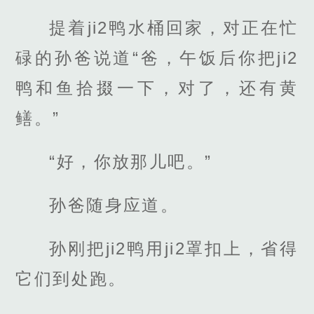
提着ji2鸭水桶回家，对正在忙
碌的孙爸说道“爸，午饭后你把ji2
鸭和鱼拾掇一下，对了，还有黄
鳝。”
“好，你放那儿吧。”
孙爸随身应道。
孙刚把ji2鸭用ji2罩扣上，省得
它们到处跑。