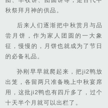
秋祭拜月神的供品。
后来人们逐渐把中秋赏月与品
尝月饼，作为家人团圆的一大象
征，慢慢的，月饼也就成为了节日
的必备礼品。
孙刚早早就爬起来，把ji2鸭放
出笼，各留两只准备晚上中秋宴席
用，这批ji2鸭也有四斤多了，过个
十天半个月就可以出栏了。