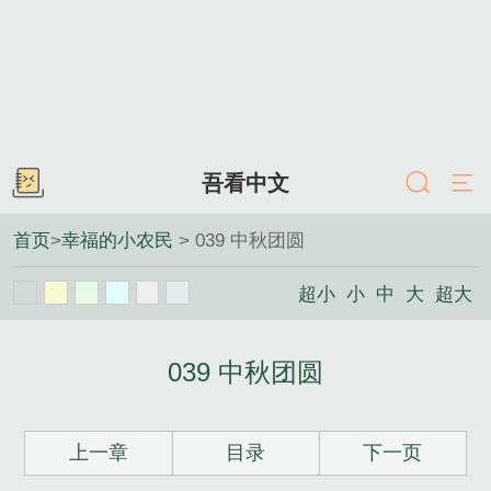
吾看中文
首页
>
幸福的小农民
> 039 中秋团圆
超小
小
中
大
超大
039 中秋团圆
上一章
目录
下一页