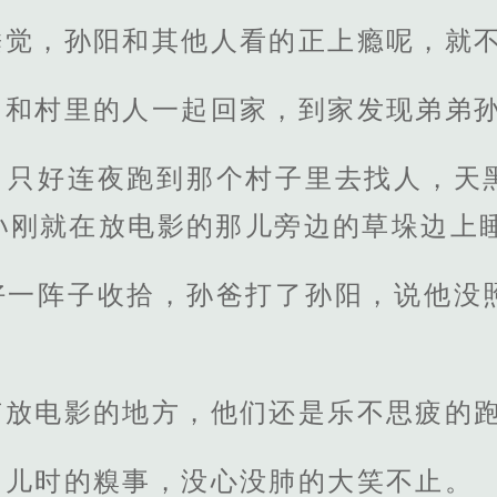
睡觉，孙阳和其他人看的正上瘾呢，就
阳和村里的人一起回家，到家发现弟弟
，只好连夜跑到那个村子里去找人，天
孙刚就在放电影的那儿旁边的草垛边上
好一阵子收拾，孙爸打了孙阳，说他没
有放电影的地方，他们还是乐不思疲的
的儿时的糗事，没心没肺的大笑不止。