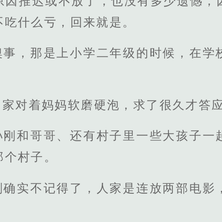
原因推迟或不放了，也没有多少遗憾，
不吃什么亏，回来就是。
糗事，那是上小学二年级的时候，在学
回家对着妈妈软磨硬泡，求了很久才答
孙刚和哥哥、还有村子里一些大孩子一
那个村子。
刚确实不记得了，人家是连放两部电影