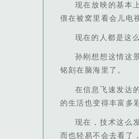
现在放映的基本
偎在被窝里看会儿电
现在的人都是这
孙刚想想这情这
铭刻在脑海里了。
在信息飞速发达
的生活也变得丰富多
现在，技术这么
而也轻易不会去看了