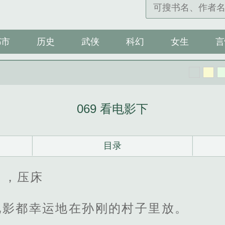
都市
历史
武侠
科幻
女生
言
069 看电影下
目录
），压床
电影都幸运地在孙刚的村子里放。