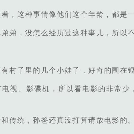
笑着，这种事情像他们这个年龄，都是
儿弟弟，没怎么经历过这种事儿，所以
还有村子里的几个小娃子，好奇的围在
有电视、影碟机，所以看电影的非常少
庆和传统，孙爸还真没打算请放电影的