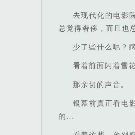
去现代化的电影
总觉得奢侈，而且也
少了些什么呢？
看着前面闪着雪花
那亲切的声音。
银幕前真正看电
的…
看着这些，孙刚