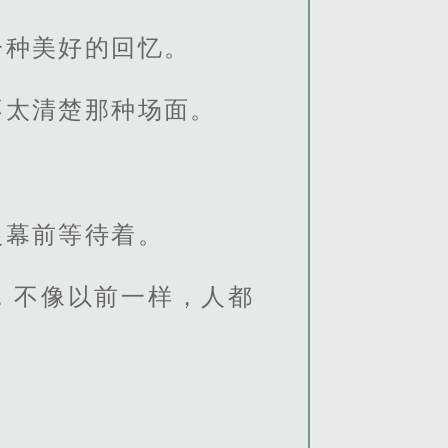
一种美好的回忆。
不太清楚那种场面。
银幕前等待着。
，不像以前一样，人都
。