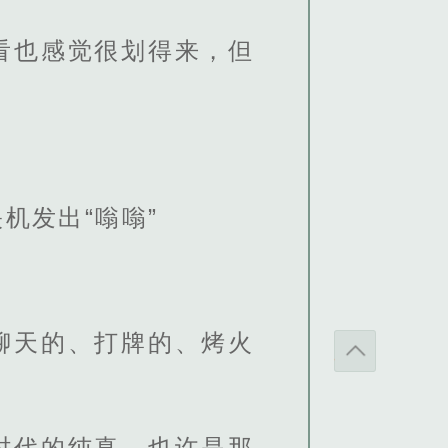
看也感觉很划得来，但
机发出“嗡嗡”
聊天的、打牌的、烤火
时代的纯真，也许是那