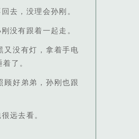
不回去，没理会孙刚。
孙刚没有跟着一起走。
黑又没有灯，拿着手电
睡着了。
照顾好弟弟，孙刚也跟
跑很远去看。