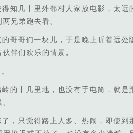
校得知几十里外邻村人家放电影，太远
刚两兄弟跑去看。
点的哥哥们一块儿，于是晚上听着远处
着伙伴们欢乐的情景。
次。
越岭的十几里地，也没有手电筒，就是
累。
忘了，只觉得路上人多、热闹，即使到