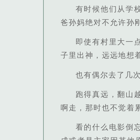
有时候他们从学
爸孙妈绝对不允许孙
即使有村里大一
子里出神，远远地想
也有偶尔去了几
跑得真远，翻山
啊走，那时也不觉着
看的什么电影倒