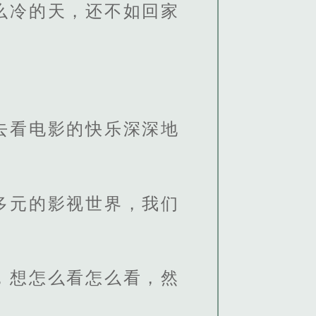
么冷的天，还不如回家
去看电影的快乐深深地
多元的影视世界，我们
，想怎么看怎么看，然
。