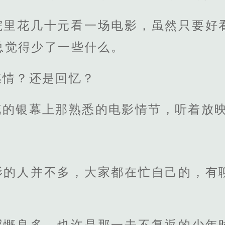
院里花几十元看一场电影，虽然只要好
总觉得少了一些什么。
感情？还是回忆？
的银幕上那熟悉的电影情节，听着放映
影的人并不多，大家都在忙自己的，有
感慨良多，也许是那一去不复返的少年