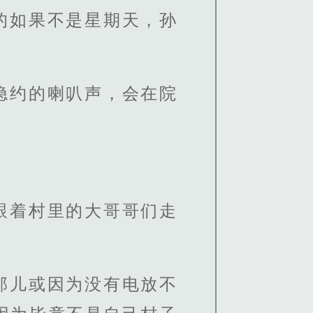
的如果不是星期天，孙
隐约的喇叭声，会在院
跟着村里的大哥哥们走
那儿或因为没有电放不