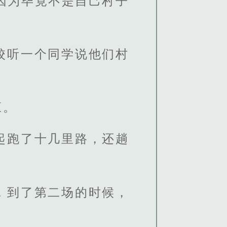
因为毕竟不是自己村子
校听一个同学说他们村
应。
起跑了十几里路，还趟
，到了第二场的时候，