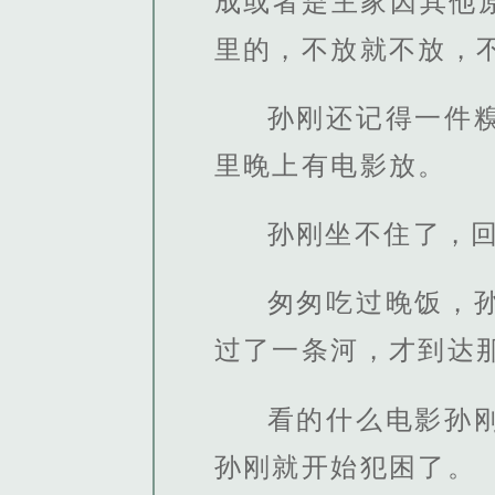
成或者是主家因其他
里的，不放就不放，
孙刚还记得一件
里晚上有电影放。
孙刚坐不住了，
匆匆吃过晚饭，
过了一条河，才到达
看的什么电影孙
孙刚就开始犯困了。