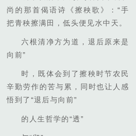
尚的那首偈语诗《擦秧歌》：“手
把青秧擦满田，低头便见水中天。
六根清净方为道，退后原来是
向前”
时，既体会到了擦秧时节农民
辛勤劳作的苦与累，同时也让人感
悟到了“退后与向前”
的人生哲学的“透”