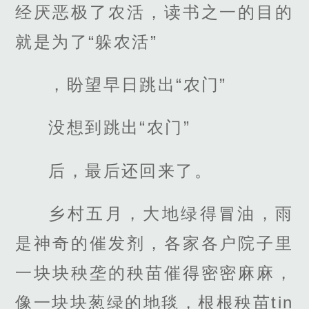
经厌恶极了农活，读书之一的目的
就是为了“躲农活”
，盼望早日跳出“农门”
没想到跳出“农门”
后，最后还回来了。
乡村五月，大地绿得冒油，雨
是神奇的催发剂，各家各户院子里
一块块秧垄的秧苗催得密密麻麻，
像一块块葱绿的地毯，根根秧苗tin