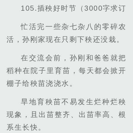
105.插秧好时节（3000字求订
忙活完一些杂七杂八的零碎农
活，孙刚家现在只剩下秧还没栽。
在交流会前，孙刚和爸爸就把
稻种在院子里育苗，每天都会掀开
棚子给秧苗浇浇水。
旱地育秧苗不易发生烂种烂秧
现象，且出苗整齐、出苗率高、根
系生长快。