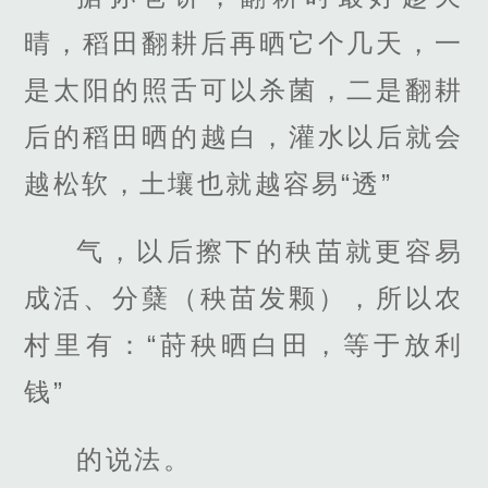
晴，稻田翻耕后再晒它个几天，一
是太阳的照舌可以杀菌，二是翻耕
后的稻田晒的越白，灌水以后就会
越松软，土壤也就越容易“透”
气，以后擦下的秧苗就更容易
成活、分蘖（秧苗发颗），所以农
村里有：“莳秧晒白田，等于放利
钱”
的说法。