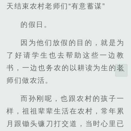
天结束农村老师们“有意蓄谋”
的假日。
因为他们放假的目的，就是为
了好请学生也去帮助这些一边教
书，一边也务农的以耕读为生的老
师们做农活。
而孙刚呢，也跟农村的孩子一
样，祖祖辈辈生活在农村，常年累
月跟锄头镰刀打交道，当时心里已