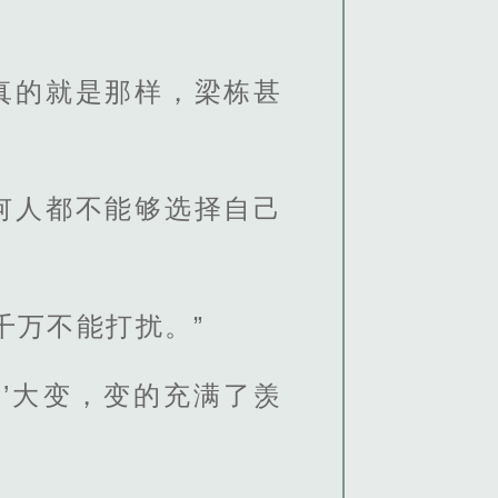
真的就是那样，梁栋甚
何人都不能够选择自己
千万不能打扰。”
’大变，变的充满了羡
。