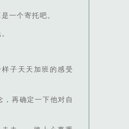
算是一个寄托吧。
他。
个样子天天加班的感受
念，再确定一下他对自