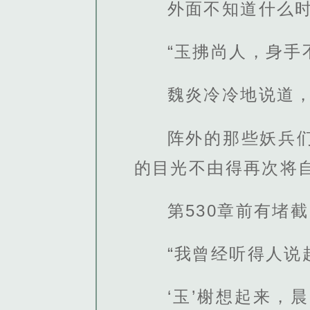
外面不知道什么
“玉拂尚人，身手
魏炎冷冷地说道
阵外的那些妖兵
的目光不由得再次将
第530章前有堵
“我曾经听得人说
‘玉’榭想起来