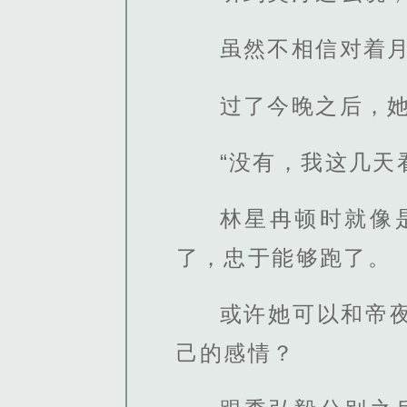
虽然不相信对着
过了今晚之后，
“没有，我这几天
林星冉顿时就像
了，忠于能够跑了。
或许她可以和帝
己的感情？