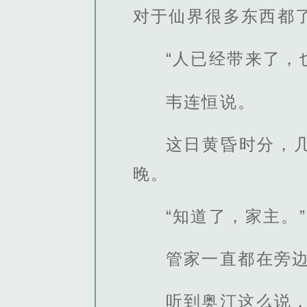
对于仙界很多东西都
“人已经带来了，
韦连恒说。
这日黄昏时分，
晚。
“知道了，家主。”
管家一直都在旁
听到奥汀这么说