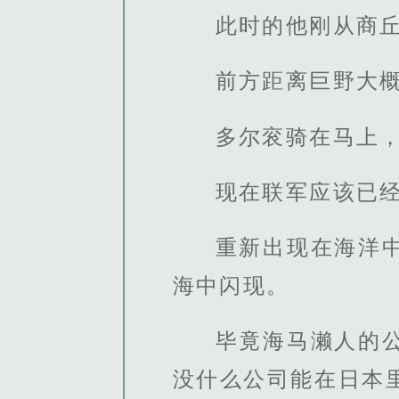
此时的他刚从商
前方距离巨野大
多尔衮骑在马上
现在联军应该已
重新出现在海洋
海中闪现。
毕竟海马濑人的
没什么公司能在日本