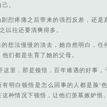
自己。
为剧烈疼痛之后带来的强烈反差，还是
比之以往还要清爽得多。
稚的想法慢慢的淡去，她自然明白，任
，他们都是生育了她的父母。
开这里，那是顿悟，百年难遇的好事，
所有明白顿悟是怎么回事的人都是脸‘色
在这种情况下顿悟，让他们羡慕嫉妒恨