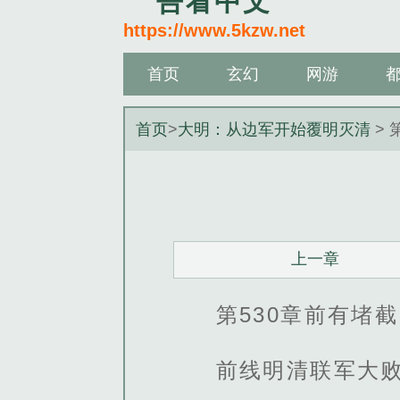
吾看中文
https://www.5kzw.net
首页
玄幻
网游
首页
>
大明：从边军开始覆明灭清
> 
上一章
第530章前有堵
前线明清联军大