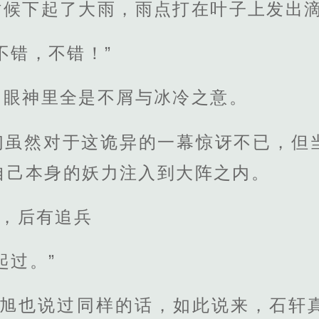
时候下起了大雨，雨点打在叶子上发出
不错，不错！”
，眼神里全是不屑与冰冷之意。
们虽然对于这诡异的一幕惊讶不已，但
自己本身的妖力注入到大阵之内。
截，后有追兵
起过。”
，晨旭也说过同样的话，如此说来，石轩