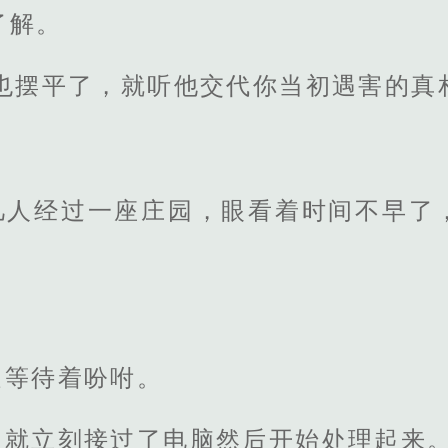
了解。
也摆平了，就听他交代你当初遇害的真
几人经过一座庄园，眼看着时间不早了
边等待着吩咐。
，就立刻接过了电脑然后开始处理起来