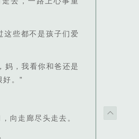
向走去，一路上心事重
过这些都不是孩子们爱
，妈，我看你和爸还是
好。”
门，向走廊尽头走去。
心。