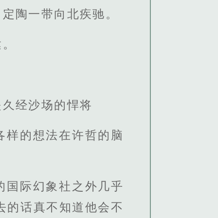
、定陶一带向北疾驰。
达。
是久经沙场的悍将
各样的想法在许哲的脑
的国际幻象社之外几乎
去的话真不知道他会不