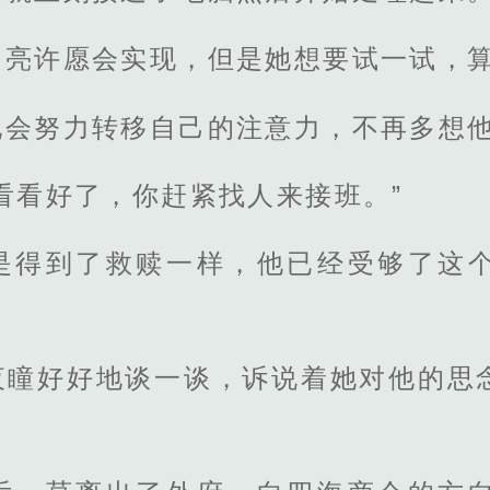
月亮许愿会实现，但是她想要试一试，
她会努力转移自己的注意力，不再多想
看看好了，你赶紧找人来接班。”
是得到了救赎一样，他已经受够了这
夜瞳好好地谈一谈，诉说着她对他的思