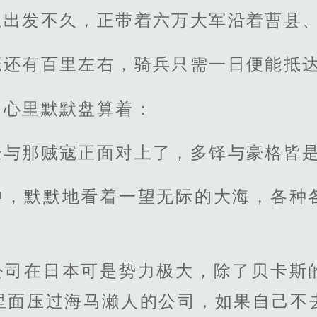
丘出发不久，正带着六万大军沿着曹县
概还有百里左右，骑兵只需一日便能抵
，心里默默盘算着：
经与那贼寇正面对上了，多铎与豪格皆
中，默默地看着一望无际的大海，各种
公司在日本可是势力极大，除了贝卡斯
里面压过海马濑人的公司，如果自己不