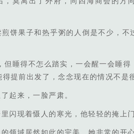
后，莫离出了外府，向四海商会的方
卖煎饼果子和热乎粥的人倒是不少，不
了，但睡得不怎么踏实，一会醒一会睡得
能得提前出发了，念念现在的情况不是很
坐了起来，一脸严肃。
子里闪现着慑人的寒光，他轻轻的掩上
己的领域居然如此的完美，她非常的开