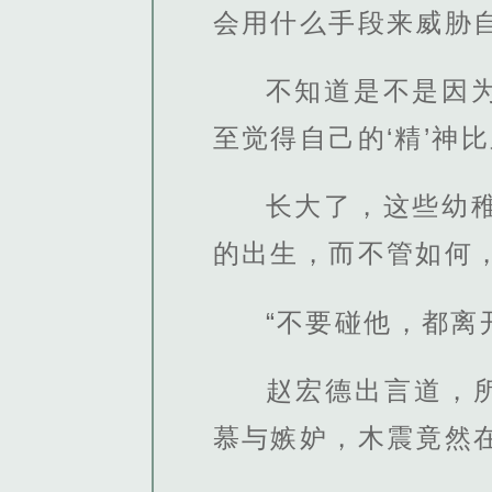
会用什么手段来威胁
不知道是不是因
至觉得自己的‘精’神
长大了，这些幼
的出生，而不管如何
“不要碰他，都离
赵宏德出言道，
慕与嫉妒，木震竟然