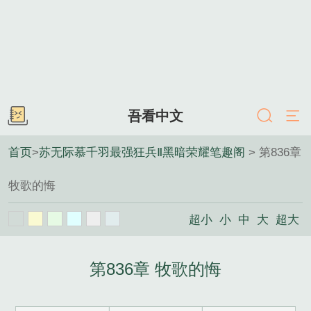
吾看中文
首页
>
苏无际慕千羽最强狂兵Ⅱ黑暗荣耀笔趣阁
> 第836章
牧歌的悔
超小
小
中
大
超大
第836章 牧歌的悔