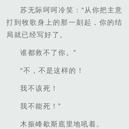
苏无际呵呵冷笑：“从你把主意
打到牧歌身上的那一刻起，你的结
局就已经写好了。
谁都救不了你。”
“不，不是这样的！
我不该死！
我不能死！”
木振峰歇斯底里地吼着。