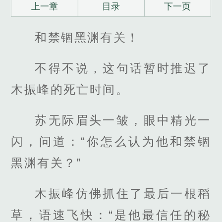
上一章
目录
下一页
和禁锢黑渊有关！
不得不说，这句话暂时推迟了
木振峰的死亡时间。
苏无际眉头一皱，眼中精光一
闪，问道：“你怎么认为他和禁锢
黑渊有关？”
木振峰仿佛抓住了最后一根稻
草，语速飞快：“是他最信任的秘