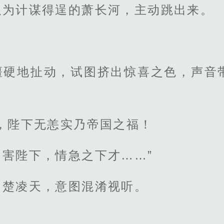
以为计谋得逞的萧长河，主动跳出来。
僵硬地扯动，试图挤出惊喜之色，声音
，陛下无恙实乃帝国之福！
害陛下，情急之下才……”
向楚凌天，意图混淆视听。