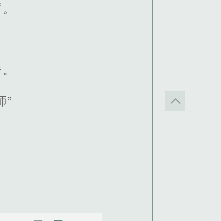
厉。
狞。
师”