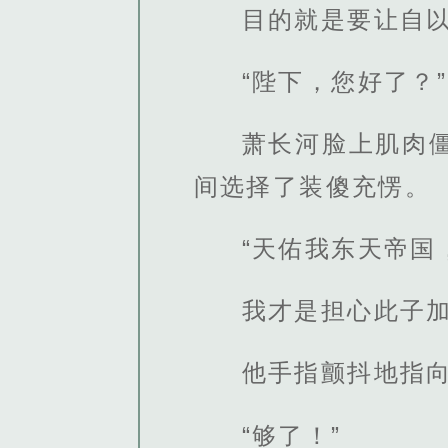
目的就是要让自
“陛下，您好了？”
萧长河脸上肌肉
间选择了装傻充愣。
“天佑我东天帝国
我才是担心此子加
他手指颤抖地指
“够了！”