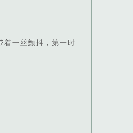
带着一丝颤抖，第一时