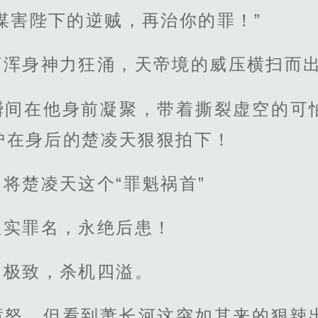
谋害陛下的逆贼，再治你的罪！”
河浑身神力狂涌，天帝境的威压横扫而
瞬间在他身前凝聚，带着撕裂虚空的可
护在身后的楚凌天狠狠拍下！
将楚凌天这个“罪魁祸首”
坐实罪名，永绝后患！
了极致，杀机四溢。
愤怒，但看到萧长河这突如其来的狠辣