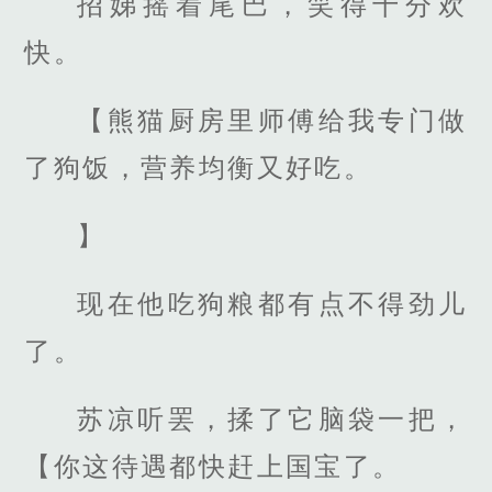
招娣摇着尾巴，笑得十分欢
快。
【熊猫厨房里师傅给我专门做
了狗饭，营养均衡又好吃。
】
现在他吃狗粮都有点不得劲儿
了。
苏凉听罢，揉了它脑袋一把，
【你这待遇都快赶上国宝了。