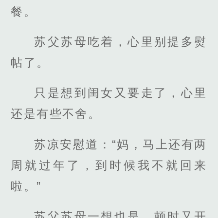
餐。
苏父苏母吃着，心里别提多熨
帖了。
只是想到闺女又要走了，心里
还是有些不舍。
苏凉安慰道：“妈，马上还有两
周就过年了，到时候我不就回来
啦。”
苏父苏母一想也是，顿时又开