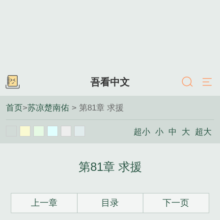
吾看中文
首页
>
苏凉楚南佑
> 第81章 求援
超小
小
中
大
超大
第81章 求援
上一章
目录
下一页