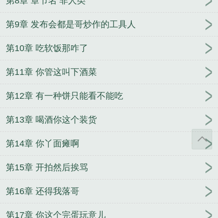
第8章 章节名 非人类
第9章 发布会都是哥炒作的工具人
第10章 吃软饭那咋了
第11章 你管这叫下酒菜
第12章 有一种饼只能看不能吃
第13章 喝酒你这个装货
第14章 你丫面瘫啊
第15章 开拍然后挨骂
第16章 还得我落哥
第17章 你这个完蛋玩意儿