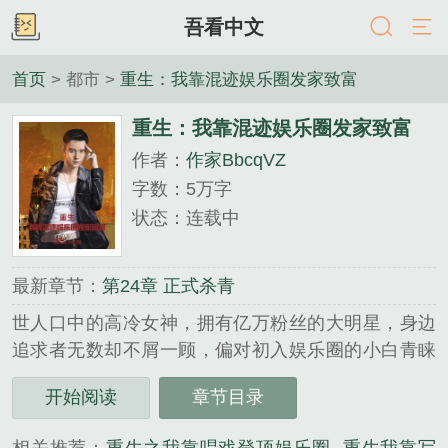
吾看中文
首页
> 都市 >
重生：我靠混迹娱乐圈发家致富
重生：我靠混迹娱乐圈发家致富
作者：
作家BbcqVZ
字数：5万字
状态：连载中
最新章节：
第24章 正式杀青
世人口中的高冷女神，拥有亿万粉丝的大明星，身边
追求者无数却不屑一顾，偏对初入娱乐圈的小白青睐
有加，甚至.........
开始阅读
章节目录
《重生：我靠混迹娱乐圈发家致富》是作家BbcqVZ精
心创作的都市类小说。