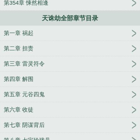
第354章 悚然相逢
天诛劫全部章节目录
第一章 祸起
第二章 担责
第三章 雷灵符令
第四章 解围
第五章 元谷四鬼
第六章 收徒
第七章 阴谋背后