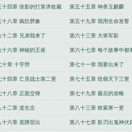
五十四章 张影的打算求收藏
第五十五章 神兽玉麒麟
荐
五十八章 疯狂胖象
第五十九章 我用生命发誓
六十二章 兄弟我来了
第六十三章 大将军影
六十六章 神秘的王座
第六十七章 每个故事中都
个胖子
七十章 十字劈
第七十一章 我要出来了
七十四章 亡灵战士第二更
第七十五章 统领天下三更
七十八章 正面交锋
第七十九章 最后的攻略
八十二章 道生念
第八十三章 铁索寒一更
八十六章 底牌层出
第八十七章 影刃出鬼神伏