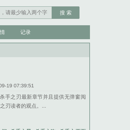
搜 索
情
记录
19 07:39:51
杀手之刃最新章节并且提供无弹窗阅
刃读者的观点。...