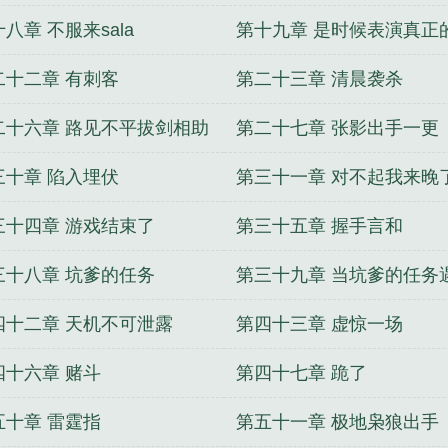
八章 不服来sala
第十九章 是时候表演真正
术了
二十二章 有刺客
第二十三章 清晨袭杀
二十六章 路见不平拔剑相助
第二十七章 张影出手一更
更
三十章 陷入埋伏
第三十一章 对不起我来晚
章
三十四章 游戏结束了
第三十五章 握手言和
三十八章 坑爹的任务
第三十九章 当坑爹的任务
坑爹的队友
四十二章 天机不可泄露
第四十三章 虚惊一场
四十六章 赌斗
第四十七章 跪了
五十章 雷霆指
第五十一章 极地枭狼出手