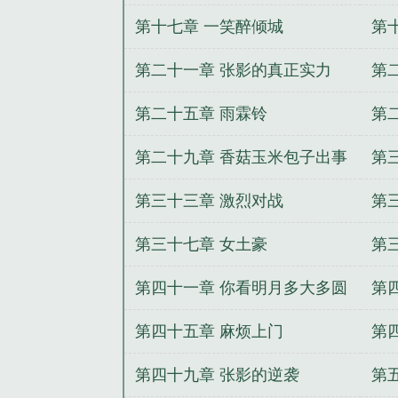
第十七章 一笑醉倾城
第十
第二十一章 张影的真正实力
第
第二十五章 雨霖铃
第
三
第二十九章 香菇玉米包子出事
第
了
第三十三章 激烈对战
第
第三十七章 女土豪
第
第四十一章 你看明月多大多圆
第
第四十五章 麻烦上门
第
第四十九章 张影的逆袭
第