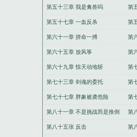
第五十三章 我是禽兽吗
第
推
第五十七章 一血反杀
第
第六十一章 拼命一搏
第
第六十五章 放风筝
第
第六十九章 惊天动地斩
第
第七十三章 剑魂的委托
第
第七十七章 胖象被袭危险
第
第八十一章 不是挑战而是推倒
第
第八十五张 反击
第