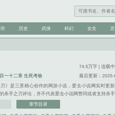
都市
历史
武侠
科幻
女生
言
74.5万字 | 连载中
百一十二章 生死考验
最后更新：2025-09-
之刃》是三景精心创作的网游小说，爱去小说网实时更新
的杀手之刃评论，并不代表爱去小说网赞同或者支持杀手之
三景精心创作的科幻类小说。
章节目录