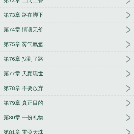
第72章 三问三答
第73章 路在脚下
第74章 情谊无价
第75章 雾气氤氲
第76章 找到了路
第77章 天颜现世
第78章 不要放弃
第79章 真正目的
第80章 一份礼物
第81章 雷亟天珠