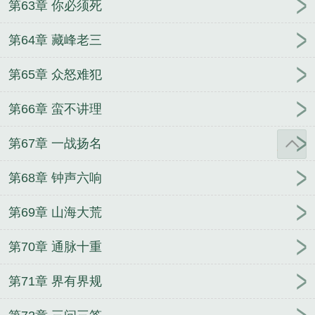
第63章 你必须死
第64章 藏峰老三
第65章 众怒难犯
第66章 蛮不讲理
第67章 一战扬名
第68章 钟声六响
第69章 山海大荒
第70章 通脉十重
第71章 界有界规