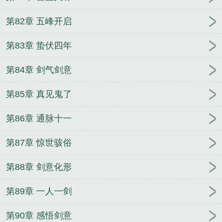
第82章 五峰开启
第83章 蛰伏四年
第84章 剑气剑意
第85章 真见鬼了
第86章 通脉十一
第87章 惊世骇俗
第88章 剑意化形
第89章 一人一剑
第90章 感悟剑意