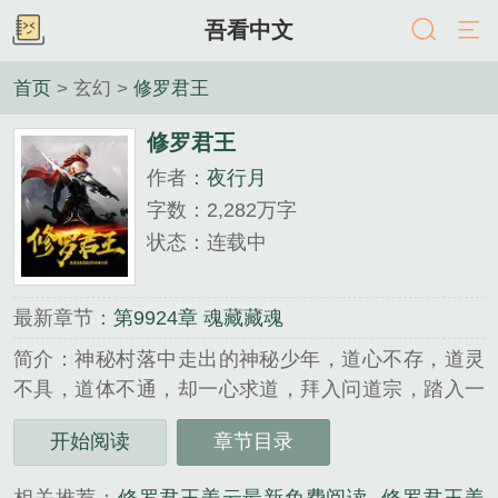
吾看中文
首页
> 玄幻 >
修罗君王
修罗君王
作者：
夜行月
字数：2,282万字
状态：连载中
最新章节：
第9924章 魂藏藏魂
简介：神秘村落中走出的神秘少年，道心不存，道灵
不具，道体不通，却一心求道，拜入问道宗，踏入一
条与众不同的修道之路！...
开始阅读
章节目录
《修罗君王》是夜行月精心创作的玄幻类小说。