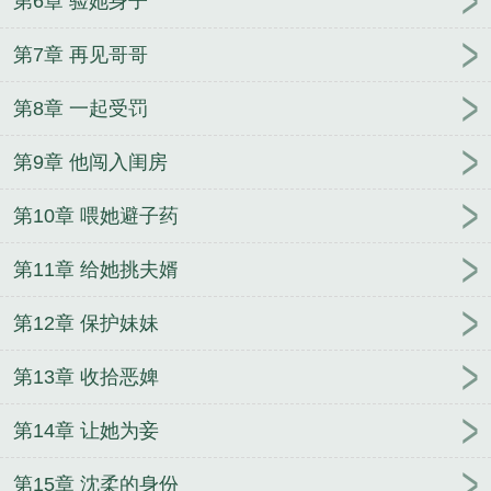
第6章 验她身子
第7章 再见哥哥
第8章 一起受罚
第9章 他闯入闺房
第10章 喂她避子药
第11章 给她挑夫婿
第12章 保护妹妹
第13章 收拾恶婢
第14章 让她为妾
第15章 沈柔的身份