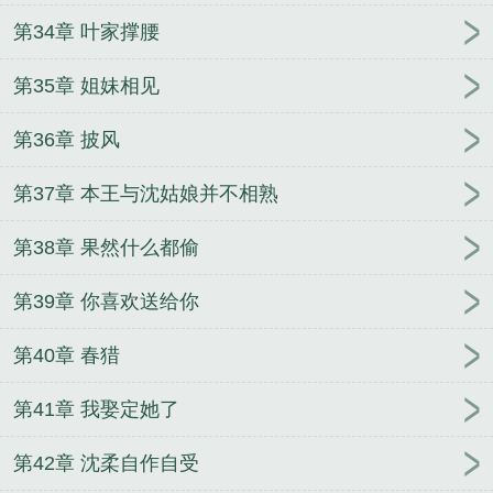
第34章 叶家撑腰
第35章 姐妹相见
第36章 披风
第37章 本王与沈姑娘并不相熟
第38章 果然什么都偷
第39章 你喜欢送给你
第40章 春猎
第41章 我娶定她了
第42章 沈柔自作自受