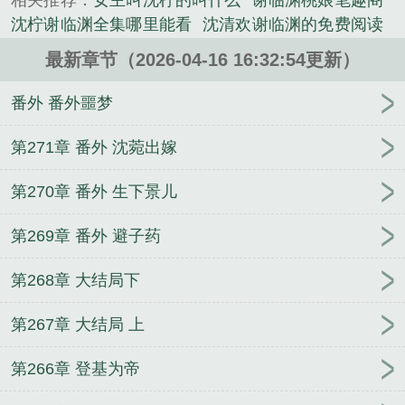
相关推荐：
女主叫沈柠的叫什么
谢临渊桃娘笔趣阁
史类小说。
沈柠谢临渊全集哪里能看
沈清欢谢临渊的免费阅读
叫沈柠的
谢彦辞沈惊晚免费阅读
沈柠的叫什么
沈
最新章节（2026-04-16 16:32:54更新）
柠谢临渊短剧叫啥名
苏柠沈知衡抖音
女主沈柠的名
字?
沈柠谢临渊什么短剧
谢临渊沈柠全文
沈莞尔谢
番外 番外噩梦
临渊原著
沈柠谢临渊完整故事
谢临渊沈莞尔
苏柠
和沈知衡
沈柠谢临渊全文免费无弹窗
苏柠沈知衡书
第271章 番外 沈菀出嫁
名
人物沈柠谢临渊免费阅读
沈惊晚谢彦辞
沈柠谢
第270章 番外 生下景儿
临渊的免费阅读
第269章 番外 避子药
第268章 大结局下
第267章 大结局 上
第266章 登基为帝