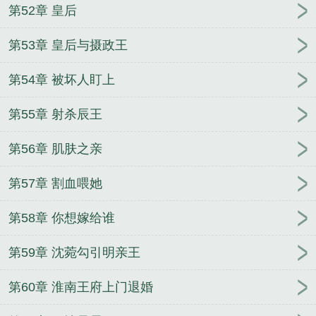
第52章 皇后
第53章 皇后与摄政王
第54章 被坏人盯上
第55章 射杀辰王
第56章 肌肤之亲
第57章 割血喂她
第58章 你想嫁给谁
第59章 沈菀勾引明亲王
第60章 淮南王府上门退婚