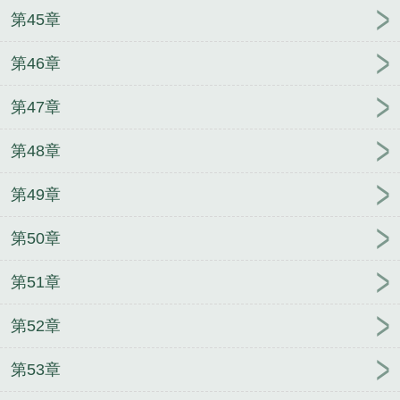
第45章
第46章
第47章
第48章
第49章
第50章
第51章
第52章
第53章