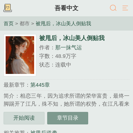
吾看中文
首页
> 都市 >
被甩后，冰山美人倒贴我
被甩后，冰山美人倒贴我
作者：
那一抹气运
字数：48.9万字
状态：连载中
最新章节：
第445章
简介：相恋三年，因为追求所谓的荣华富贵，最终一
脚踢开了江凡，殊不知，她所谓的权势，在江凡看来
都是触手可得。...
开始阅读
章节目录
《被甩后，冰山美人倒贴我》是那一抹气运精心创作
的都市类小说。