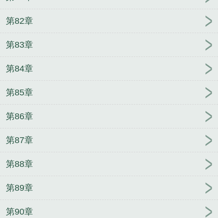
第82章
第83章
第84章
第85章
第86章
第87章
第88章
第89章
第90章