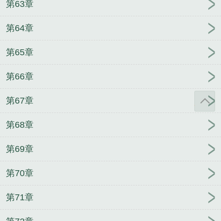
第63章
第64章
第65章
第66章
第67章
第68章
第69章
第70章
第71章