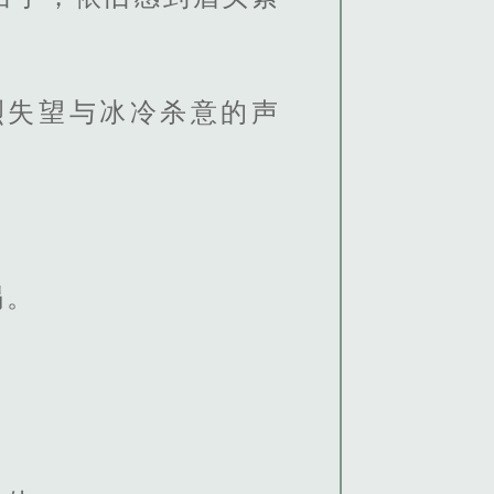
烈失望与冰冷杀意的声
榻。