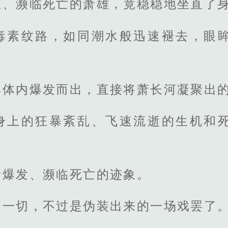
丝、濒临死亡的萧雄，竟稳稳地坐直了
毒素纹路，如同潮水般迅速褪去，眼
其体内爆发而出，直接将萧长河凝聚出
身上的狂暴紊乱、飞速流逝的生机和
素爆发、濒临死亡的迹象。
的一切，不过是伪装出来的一场戏罢了