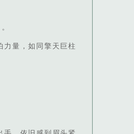
出。
怕力量，如同擎天巨柱
出手，依旧感到眉头紧