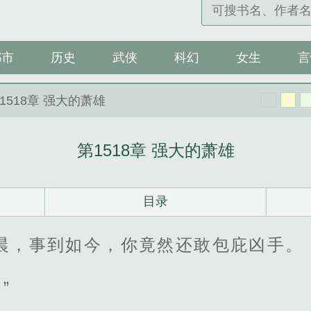
都市
历史
武侠
科幻
女生
言
第1518章 强大的萧雄
第1518章 强大的萧雄
目录
晨，事到如今，你竟然还敢包庇凶手。
”