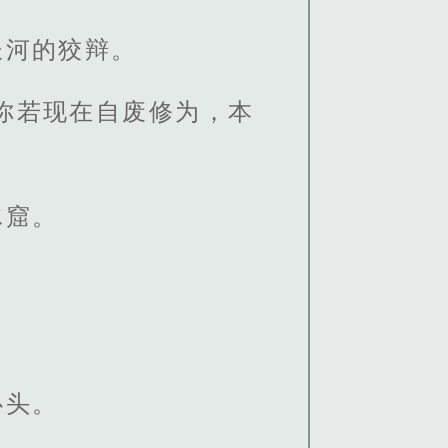
长河的狡辩。
你若现在自废修为，本
冰窟。
。
心头。