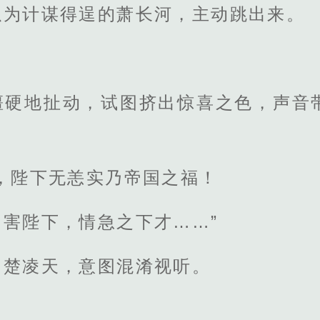
以为计谋得逞的萧长河，主动跳出来。
僵硬地扯动，试图挤出惊喜之色，声音
，陛下无恙实乃帝国之福！
害陛下，情急之下才……”
向楚凌天，意图混淆视听。