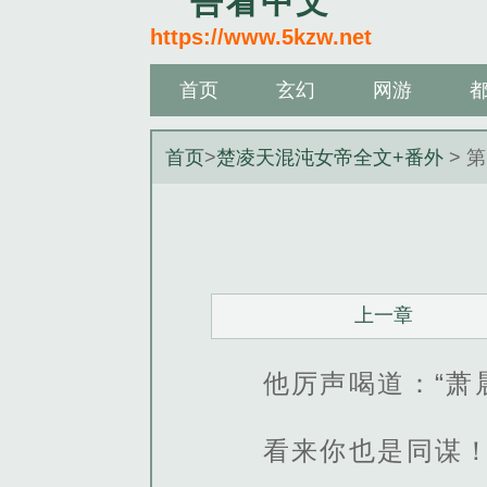
吾看中文
https://www.5kzw.net
首页
玄幻
网游
首页
>
楚凌天混沌女帝全文+番外
> 
上一章
他厉声喝道：“萧
看来你也是同谋！