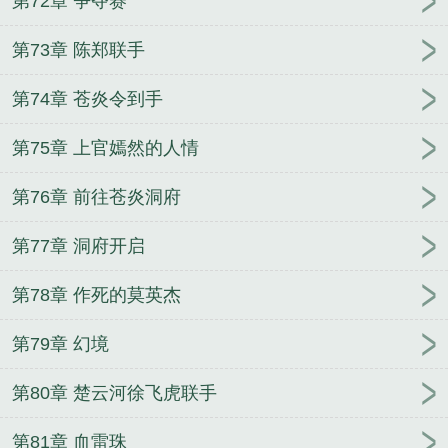
第72章 争夺赛
第73章 陈郑联手
第74章 苍炎令到手
第75章 上官嫣然的人情
第76章 前往苍炎洞府
第77章 洞府开启
第78章 作死的莫英杰
第79章 幻境
第80章 楚云河徐飞虎联手
第81章 血雷珠