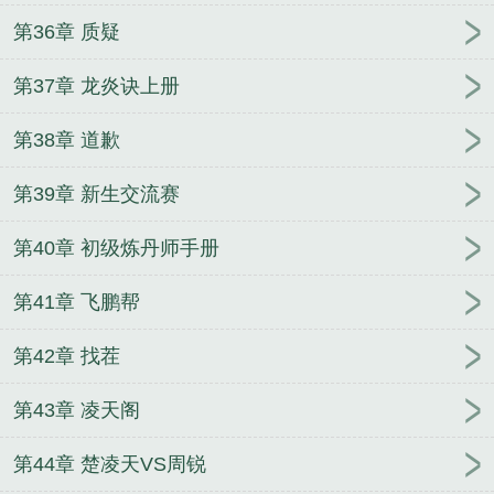
第36章 质疑
第37章 龙炎诀上册
第38章 道歉
第39章 新生交流赛
第40章 初级炼丹师手册
第41章 飞鹏帮
第42章 找茬
第43章 凌天阁
第44章 楚凌天VS周锐