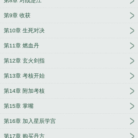
第8章 对战楚江
第9章 收获
第10章 生死对决
第11章 燃血丹
第12章 玄火剑指
第13章 考核开始
第14章 附加考核
第15章 掌嘴
第16章 加入星辰学宫
第17章 购买丹方