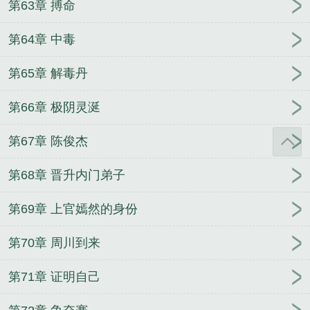
第63章 搏命
第64章 中毒
第65章 解毒丹
第66章 极阴灵涎
第67章 陈俊杰
第68章 晋升内门弟子
第69章 上官嫣然的身份
第70章 周川到来
第71章 证明自己