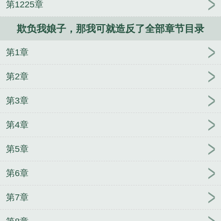
第1225章
欺负我娘子，那我可就造反了全部章节目录
第1章
第2章
第3章
第4章
第5章
第6章
第7章