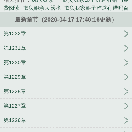
相关推荐：
我欺负你了
欺负我家娘子难道有错吗免
举义旗，诛贪官，斗权贵，覆王朝，无双布衣要为宝
费阅读
欺负娘亲太嚣张
欺负我家娘子难道有错吗百
藏女孩和天下求一个海晏河清，歌舞升平。...
科
欺负我家娘子有错吗笔趣阁
欺负我家娘子难道有
《欺负我娘子，那我可就造反了》是登临九霄精心创
最新章节（2026-04-17 17:46:16更新）
错吗sf
欺负我?
欺负我家娘子难道有错吗第四卷
欺
作的都市类小说。
负我娘家没人
欺负我傻
第三章欺负我娘?呵呵
欺负
第1232章
我家娘子有错吗
我娘子会炸的
欺负我家娘子难道有
错吗免费
我欺负你?
欺负我家娘子难道有错吗?
欺
第1231章
负我家娘子难道有错吗全本
我欺负我家娘子有错吗
第1230章
欺负娘家没人的意思
欺负我家娘子难道有错吗
欺负
我家娘子难道有错吗百度百科
欺负我家娘子难道有
第1229章
错吗? 百度
欺负我家娘子难道有错吗四百
欺负我家
娘子难道有错
欺负我家娘子难道有错吗第400章
欺
第1228章
负我娘家没人是什么意思
欺负娘亲
欺负我家娘子难
道有错吗 百度
我欺负我家娘子有错吗第四卷
欺负
第1227章
我家娘子难道有错吗书趣
欺负我家娘子难道有错吗
在线阅读
第1226章