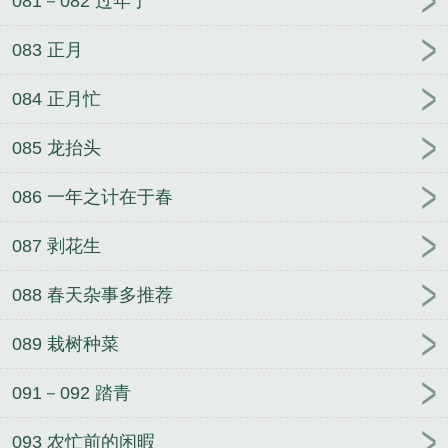
081－082 过年了
083 正月
084 正月忙
085 龙抬头
086 一年之计在于春
087 剥花生
088 春天杂事多推荐
089 栽树种菜
091－092 踏青
093 农忙前的闲暇