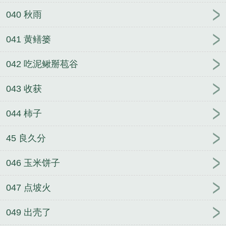
040 秋雨
041 黄鳝篓
042 吃泥鳅掰苞谷
043 收获
044 柿子
45 良久分
046 玉米饼子
047 点坡火
049 出壳了