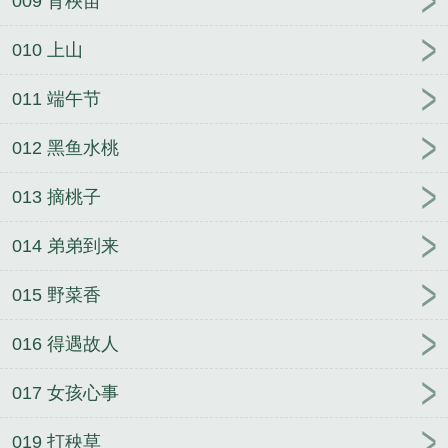
009 育秧苗
010 上山
011 端午节
012 黑鱼水桃
013 摘桃子
014 弟弟到来
015 野菜香
016 得遇故人
017 女孩心事
019 打秧草