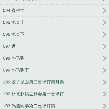
094 春种忙
095 流会上
096 流会下
097 逛
098 小马驹
099 小马驹下
100 饺子见面第二更求订阅月票
102 赵爸赵妈去赶会第一更求订
103 偶遇同学第二更求订阅