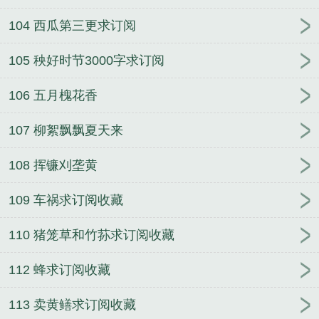
104 西瓜第三更求订阅
105 秧好时节3000字求订阅
106 五月槐花香
107 柳絮飘飘夏天来
108 挥镰刈垄黄
109 车祸求订阅收藏
110 猪笼草和竹荪求订阅收藏
112 蜂求订阅收藏
113 卖黄鳝求订阅收藏