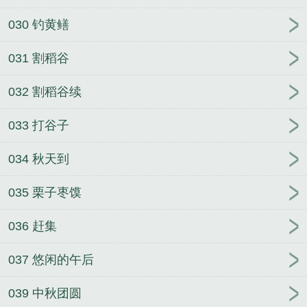
030 钓黄鳝
031 割稻谷
032 割稻谷续
033 打谷子
034 秋天到
035 栗子枣馍
036 赶集
037 悠闲的午后
039 中秋团圆