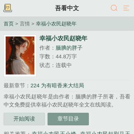
吾看中文
首页
> 言情 >
幸福小农民赵晓年
幸福小农民赵晓年
作者：
腼腆的胖子
字数：44.8万字
状态：连载中
最新章节：
224 为有暗香来大结局
幸福小农民赵晓年是由作者：腼腆的胖子所著，吾看
中文免费提供幸福小农民赵晓年全文在线阅读。
三秒记住本站：吾看中文 网址：www.5kzw.net...
开始阅读
章节目录
《幸福小农民赵晓年》是腼腆的胖子精心创作的言情
类小说。