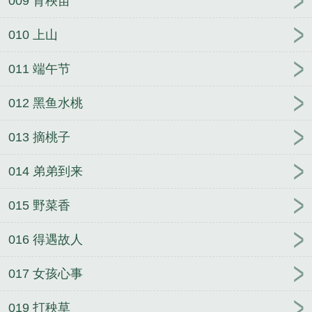
009 育秧苗
010 上山
011 端午节
012 黑鱼水桃
013 摘桃子
014 弟弟到来
015 野菜香
016 得遇故人
017 女孩心事
019 打秧草