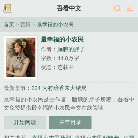
吾看中文
首页
> 言情 >
最幸福的小农民
最幸福的小农民
作者：
腼腆的胖子
字数：44.8万字
状态：连载中
最新章节：
224 为有暗香来大结局
最幸福的小农民是由作者：腼腆的胖子所著，吾看中
文免费提供最幸福的小农民全文在线阅读。
三秒记住本站：吾看中文 网址：www.5kzw.net...
开始阅读
章节目录
《最幸福的小农民》是腼腆的胖子精心创作的言情类
小说。