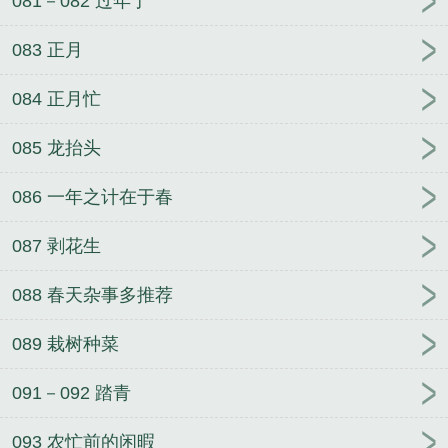
081－082 过年了
083 正月
084 正月忙
085 龙抬头
086 一年之计在于春
087 剥花生
088 春天杂事多推荐
089 栽树种菜
091－092 踏青
093 农忙前的闲暇