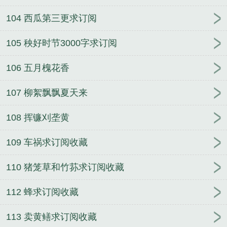
104 西瓜第三更求订阅
105 秧好时节3000字求订阅
106 五月槐花香
107 柳絮飘飘夏天来
108 挥镰刈垄黄
109 车祸求订阅收藏
110 猪笼草和竹荪求订阅收藏
112 蜂求订阅收藏
113 卖黄鳝求订阅收藏