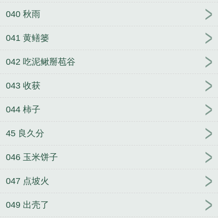
040 秋雨
041 黄鳝篓
042 吃泥鳅掰苞谷
043 收获
044 柿子
45 良久分
046 玉米饼子
047 点坡火
049 出壳了