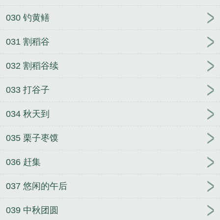
030 钓黄鳝
031 割稻谷
032 割稻谷续
033 打谷子
034 秋天到
035 栗子枣馍
036 赶集
037 悠闲的午后
039 中秋团圆