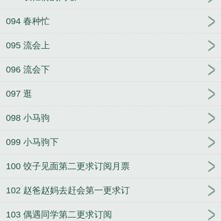
094 春种忙
095 流会上
096 流会下
097 逛
098 小马驹
099 小马驹下
100 饺子见面第二更求订阅月票
102 赵爸赵妈去赶会第一更求订
103 偶遇同学第二更求订阅