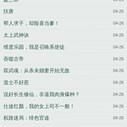
扶唐
04-26
帮人求子，却险喜当爹！
04-26
太上武神诀
04-26
维度乐园，我是召唤系使徒
04-26
吞噬古帝
04-26
双武魂：从杀未婚妻开始无敌
04-26
道士不好惹
04-26
说好长生修仙，非逼我肉身爆种？
04-26
仕途红颜，我的女上司不一般！
04-26
权路迷局：绯色官途
04-26