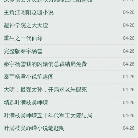
结局
主角江昭阳赵珊小说
04-26
超神学院之大天渣
04-26
重生之一代仙尊
04-26
完整版秦宇杨雪
04-26
秦宇杨雪我的闪婚俏总裁结局免费
04-26
秦宇杨雪小说笔趣阁
04-26
大明：最强太孙，开局求老朱赐死
04-26
精选叶满枝吴峥嵘
04-26
叶满枝吴峥嵘五十年代军工大院结局
04-26
叶满枝吴峥嵘小说笔趣阁
04-26