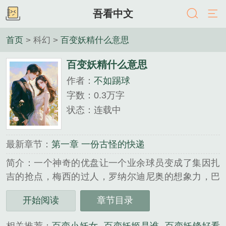
吾看中文
首页
> 科幻 >
百变妖精什么意思
百变妖精什么意思
作者：
不如踢球
字数：0.3万字
状态：连载中
最新章节：
第一章 一份古怪的快递
简介：一个神奇的优盘让一个业余球员变成了集因扎
吉的抢点，梅西的过人，罗纳尔迪尼奥的想象力，巴
蒂斯图塔的爆射，克洛泽的头球于一身百变妖锋。...
开始阅读
章节目录
《百变妖精什么意思》是不如踢球精心创作的科幻类
小说。